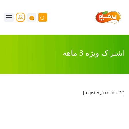
0
اشتراک ویژه 3 ماهه
[register_form id=”2″]