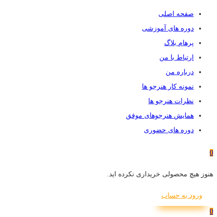
صفحه اصلی
دوره های آموزشی
پرهام بلاگ
ارتباط با من
درباره من
نمونه کار هنرجو ها
نظرات هنرجو ها
همایش هنرجوهای موفق
دوره های حضوری
0
هنوز هیچ محصولی خریداری نکرده اید.
ورود به حساب
0