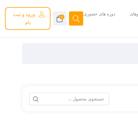
های
دوره های حضوری
ورود و ثبت
0
نام