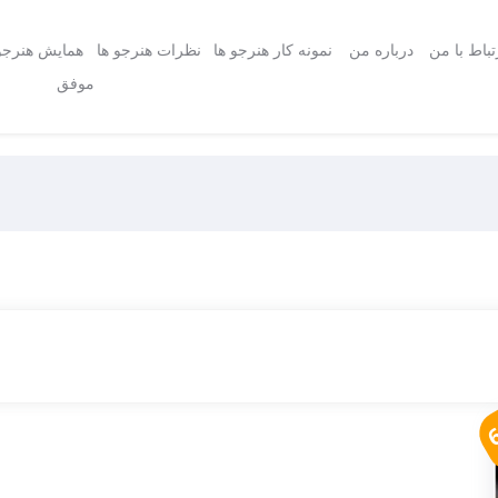
تباط با من
درباره من
نمونه کار هنرجو ها
نظرات هنرجو ها
همایش هنرجو
موفق