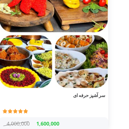
سر آشپز حرفه ای
4,000,000
1,600,000