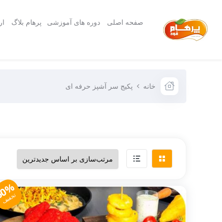
صفحه اصلی
دوره های آموزشی
پرهام بلاگ
ار
خانه
پکیج سر آشپز حرفه ای
60%
تخفیف