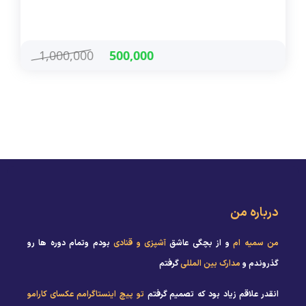
1,000,000
500,000
درباره من
من سمیه ام
و از بچگی عاشق
آشپزی و قنادی
بودم وتمام دوره ها رو
گذروندم و
مدارک بین المللی
گرفتم
انقدر علاقم زیاد بود که تصمیم گرفتم
تو پیچ اینستاگرامم عکسای کارامو