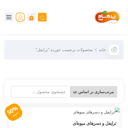
0
خانه
محصولات برچسب خورده “ترایفل”
50%
تخفیف
ترایفل و دسرهای میوه‌ای