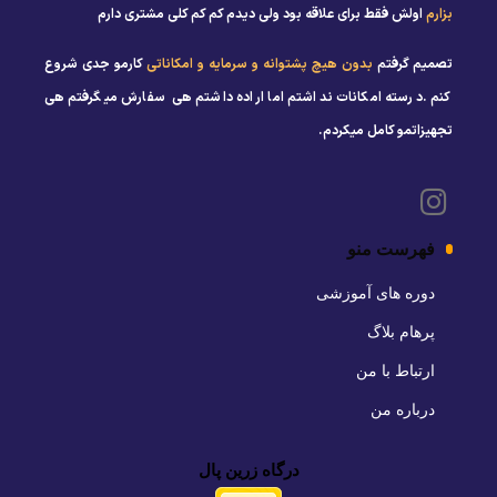
بزارم
اولش فقط برای علاقه بود ولی دیدم کم کم کلی مشتری دارم
تصمیم گرفتم
بدون هیچ پشتوانه و سرمایه و امکاناتی
کارمو جدی شروع
کنم .درسته امکانات نداشتم اما اراده داشتم هی سفارش میگرفتم هی
تجهیزاتمو کامل میکردم.
فهرست منو
دوره های آموزشی
پرهام بلاگ
ارتباط با من
درباره من
درگاه زرین پال