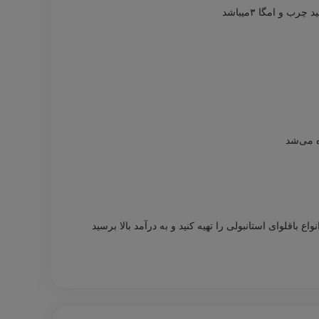
و امگا ۳میباشد
ه می‌شد
باقلوای استانبولی را تهیه کنید و به درآمد بالا برسید