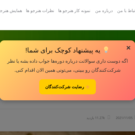
باط با من
درباره من
نمونه کار هنرجو ها
نظرات هنرجو ها
همایش هنرج
×
یه پیشنهاد کوچک برای شما!
اگه دوست داری سوالاتت درباره دوره‌ها جواب داده بشه یا نظر
شرکت‌کنندگان رو ببینی، می‌تونی همین الان اقدام کنی.
رضایت شرکت‌کنندگان
2021/11/05
11.27k بازدید