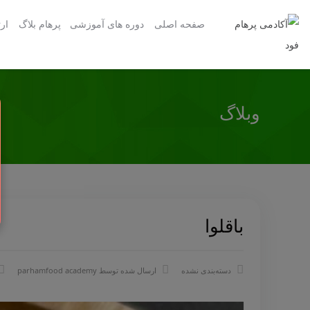
صفحه اصلی
دوره های آموزشی
پرهام بلاگ
ارت
وبلاگ
باقلوا
دسته‌بندی نشده
ارسال شده توسط
parhamfood academy