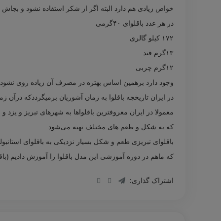
خواص زیادی هم دارد البته اگر از شکر استفاده نشود و بجاش از
در هر عدد باقلوای ۴۰گرمی
۱۷۲ کیلو گالری
۱۳گرم قند
۱۲گرم چربی
وجود دارد برهمین اساس بهتره در مصرف آن زیاده روی نشود
در ایران تاریخچه باقلوا به زمان آشوریان برمیگرددکه درآن زم
معمولا در ایران معروفترین باقلواها به شهرهای تبریز و یزد و 
که به شکل و طعم های مختلف تهیه می‌شود
باقلوای تبریزی طعم و شکل بسیار نزدیکی به باقلوای استانبول
که ماهم در دوره آموزشی این مدل باقلوا را آموزش دادیم (باقلو
اشتراک گذاری: