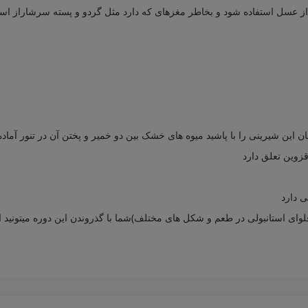
 عسل استفاده شود و بخاطر مغزهای که دارد مثل گردو و پسته سرشاراز اسید چرب 
ان این شیرینی را با پاشید میوه های خشک بین دو خمیر و پختن آن در تنور آماد
قزوین تعلق دارد
ی دارد
ای استانبولی در طعم و شکل های مختلف)شما با گذروندن این دوره میتونید انواع 