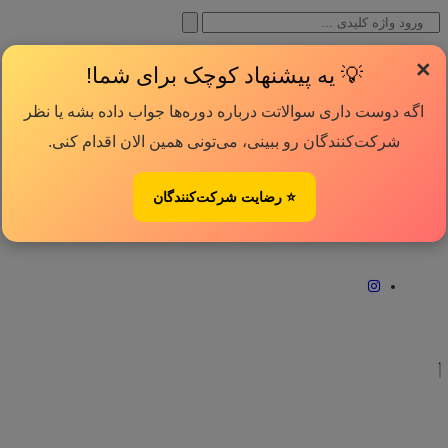
صفحه اصلی سایت – پرهام فود
×
💡 یه پیشنهاد کوچک برای شما!
دوره های آموزشی
اگه دوست داری سوالاتت درباره دوره‌ها جواب داده بشه یا نظر
پرهام بلاگ
شرکت‌کنندگان رو ببینی، می‌تونی همین الان اقدام کنی.
ارتباط با من
درباره من
⭐ رضایت شرکت‌کنندگان
نمونه کار هنرجو ها
نظرات هنرجو ها