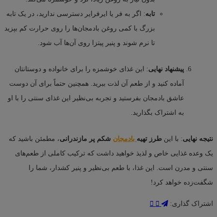
تابه
: اگر به فر یا ایرفرایر دسترسی ندارید، در یک تابه
بزرگ با کمی روغن بادمجان‌ها را روی حرارت کم بپزید
تا نرم شوند و پنیر پیتزا روی آن‌ها آب شود.
پیشنهاد نهایی
: این غذای خوشمزه را برای خانواده و دوستانتان
آماده کنید و از طعم آن لذت ببرید. همچنین حتماً برای آن دوست
عاشق بادمجان بفرستید و تجربه بی‌نظیر این غذای سنتی را با او
به اشتراک بگذارید.
نتیجه نهایی
: با این
طرز تهیه
بادمجان
شکم پر مازندرانی
، مطمئن باشید که
یک وعده غذایی خاص و لذیذ خواهید داشت که ترکیب کاملی از طعم‌های
سنتی و مدرن است. این غذا، با طعم بی‌نظیر و پنیر کشدار، شما را
شگفت‌زده خواهد کرد!
اشتراک گذاری: