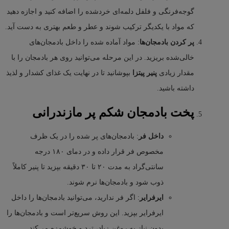
گوجه‌فرنگی و فلفل دلمه‌ای خردشده را اضافه کنید و اجازه دهید
که مواد با یکدیگر ترکیب شوند و عطر و طعم بهتری به دست آید.
پر کردن بادمجان‌ها
: مواد آماده شده را داخل بادمجان‌های
خالی‌شده بریزید. در این مرحله می‌توانید روی هر بادمجان را با
مقدار زیادی
پنیر پیتزا
بپوشانید تا در نهایت یک غذای کشدار و لذیذ
داشته باشید.
پخت بادمجان شکم پر مازندرانی
داخل فر
: بادمجان‌های پر شده را در یک ظرف
مخصوص فر قرار داده و در دمای ۱۸۰ درجه
سانتی‌گراد به مدت ۲۰ تا ۳۰ دقیقه بپزید تا پنیر کاملاً
ذوب شود و بادمجان‌ها نرم شوند.
ایرفرایر
: اگر فر ندارید، می‌توانید بادمجان‌ها را داخل
ایرفرایر بپزید. این روش سریع‌تر است و بادمجان‌ها را
بدون نیاز به روغن زیاد، ترد و خوشمزه می‌کند.