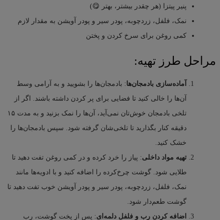
پنیر پیتزا (هر چقدر بیشتر، بهتر 😋)
نمک، فلفل، زردچوبه، پودر سیر و پودر آویشن به مقدار لازم
کمی روغن برای سرخ کردن و پختن
مراحل طرز تهیه:
آماده‌سازی بادمجان‌ها
: بادمجان‌ها را بشویید و به آرامی وسط
آن‌ها را خالی کنید تا فضایی برای پر کردن داشته باشند. اگر از
تلخی بادمجان خوش‌تان نمی‌آید، آن‌ها را نمک بزنید و به مدت ۱۵
دقیقه کنار بگذارید تا تلخی‌شان گرفته شود. سپس بادمجان‌ها را
خشک کنید.
تهیه مواد داخلی
: پیاز را خرد کرده و در کمی روغن تفت دهید تا
طلایی شود. گوشت چرخ‌کرده را اضافه کنید و با ادویه‌ها مانند
نمک، فلفل، زردچوبه، پودر سیر و پودر آویشن خوب تفت دهید تا
گوشت طعم‌دار شود.
اضافه کردن رب و فلفل دلمه‌ای
: پس از پخت گوشت، رب