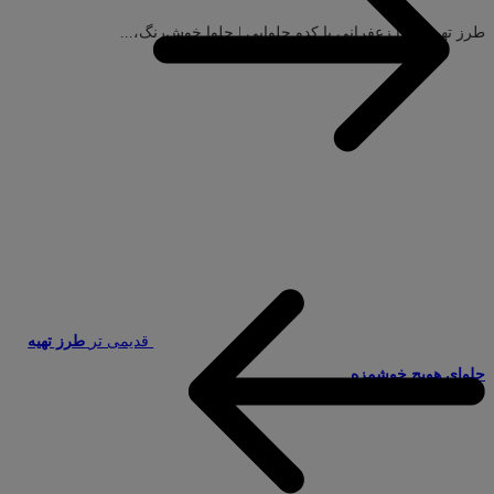
طرز تهیه حلوا زعفرانی با کدو حلوایی | حلوا خوش‌رنگ،...
قدیمی تر
طرز تهیه
حلوای هویج خوشمزه