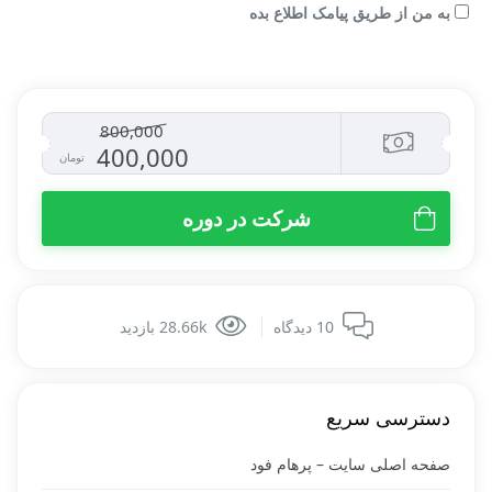
به من از طریق پیامک اطلاع بده
800,000
400,000
تومان
شرکت در دوره
10 دیدگاه
28.66k بازدید
دسترسی سریع
صفحه اصلی سایت – پرهام فود