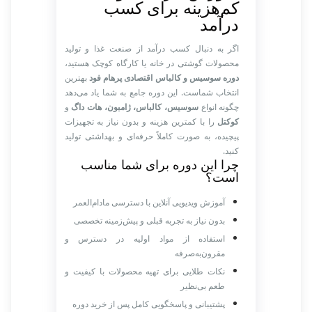
کم‌هزینه برای کسب
درآمد
اگر به دنبال کسب درآمد از صنعت غذا و تولید
محصولات گوشتی در خانه یا کارگاه کوچک هستید،
دوره سوسیس و کالباس اقتصادی پرهام فود
بهترین
انتخاب شماست. این دوره جامع به شما یاد می‌دهد
چگونه انواع
سوسیس، کالباس، ژامبون، هات داگ
و
کوکتل
را با کمترین هزینه و بدون نیاز به تجهیزات
پیچیده، به صورت کاملاً حرفه‌ای و بهداشتی تولید
کنید.
چرا این دوره برای شما مناسب
است؟
آموزش ویدیویی آنلاین با دسترسی مادام‌العمر
بدون نیاز به تجربه قبلی و پیش‌زمینه تخصصی
استفاده از مواد اولیه در دسترس و
مقرون‌به‌صرفه
نکات طلایی برای تهیه محصولات با کیفیت و
طعم بی‌نظیر
پشتیبانی و پاسخگویی کامل پس از خرید دوره