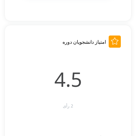
امتیاز دانشجویان دوره
4.5
2 رأی