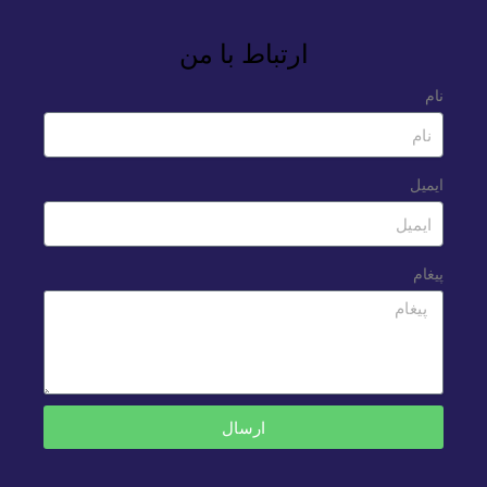
ارتباط با من
نام
ایمیل
پیغام
ارسال