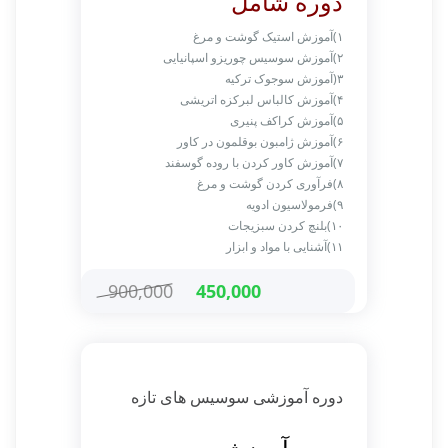
دوره شامل
۱)آموزش استیک گوشت و مرغ
۲)آموزش سوسیس چوریزو اسپانیایی
۳(آموزش سوجوک ترکیه
۴)آموزش کالباس لبرکزه اتریشی
۵)آموزش کراکف پنیری
۶)آموزش ژامبون بوقلمون در کاور
۷)آموزش کاور کردن با روده گوسفند
۸)فرآوری کردن گوشت و مرغ
۹)فرمولاسیون ادویه
۱۰)بلنچ کردن سبزیجات
۱۱)آشنایی با مواد و ابزار
900,000
450,000
دوره آموزشی سوسیس های تازه