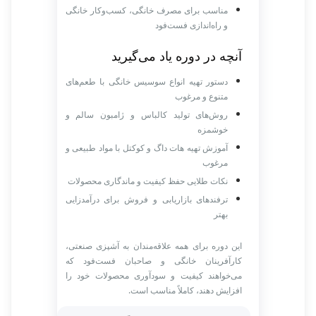
مناسب برای مصرف خانگی، کسب‌وکار خانگی
و راه‌اندازی فست‌فود
آنچه در دوره یاد می‌گیرید
دستور تهیه انواع سوسیس خانگی با طعم‌های
متنوع و مرغوب
روش‌های تولید کالباس و ژامبون سالم و
خوشمزه
آموزش تهیه هات داگ و کوکتل با مواد طبیعی و
مرغوب
نکات طلایی حفظ کیفیت و ماندگاری محصولات
ترفندهای بازاریابی و فروش برای درآمدزایی
بهتر
این دوره برای همه علاقه‌مندان به آشپزی صنعتی،
کارآفرینان خانگی و صاحبان فست‌فود که
می‌خواهند کیفیت و سودآوری محصولات خود را
افزایش دهند، کاملاً مناسب است.