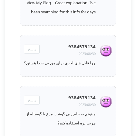
View My Blog
– Great explanation! I’ve
been searching for this info for days.
9384579134
پاسخ
2023/08/30
چرا فایل های اخری برای من بی صدا هستن؟
9384579134
پاسخ
2023/08/30
میتونم به جایچربی گوشت مرغ یا گوساله از
چربی بره استفاده کنم؟