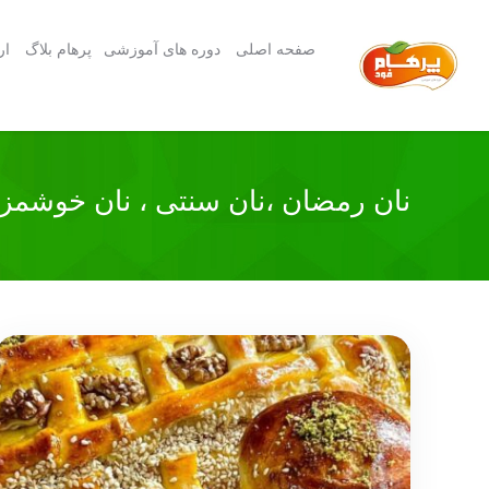
صفحه اصلی
دوره های آموزشی
پرهام بلاگ
ار
نان رمضان ،نان سنتی ، نان خوشمزه