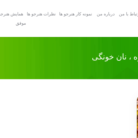
تباط با من
درباره من
نمونه کار هنرجو ها
نظرات هنرجو ها
همایش هنرجو
موفق
 ، نان خونگی