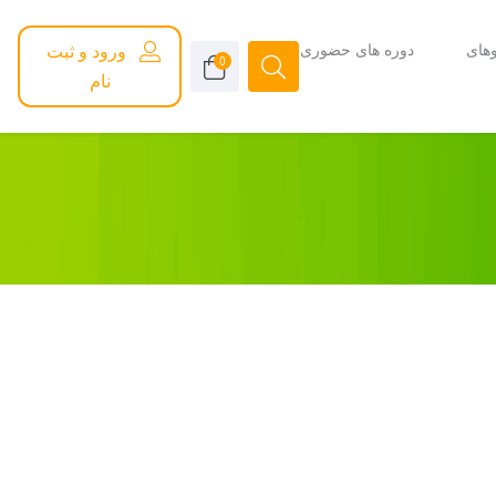
های
دوره های حضوری
ورود و ثبت
0
نام