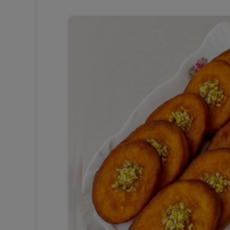
طرز تهیه سوپ کدو
طرز تهیه سوپ کدو 