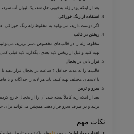
بعد از اینکه پودر ژله به‌خوبی حل شد، یک لیوان آب سرد، ش
استفاده از رنگ خوراکی
اگر دوست دارید، می‌توانید به مخلوط ژله رنگ خوراکی اضا
ریختن در قالب
مخلوط ژله را در قالب‌های مخصوص دسر بریزید. می‌توانید از
تهیه کنید و قبل از ریختن لایه بعدی، بگذارید لایه قبلی کم
قرار دادن در یخچال
قالب‌ها را به مدت حداقل ۴ ساعت در 
با لایه‌های مختلف تهیه کنید، باید هر لایه را جداگانه و با 
سرو و تزیین
بعد از اینکه ژله کاملاً بسته شد، آن را از یخچال خارج کرده
بزنید و در ظرف سرو قرار دهید. همچنین می‌توانید برای جذ
نکات مهم
انتخاب مواد اولیه:
از پودر
ژله‌
های باکیفیت و تازه استفاده ک