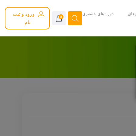
های
دوره های حضوری
ورود و ثبت
0
نام