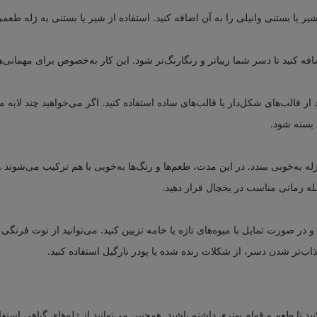
یر یا بستنی وانیلی را به آن اضافه کنید. استفاده از شیر یا بستنی به ژله طع
فه کنید تا دسر شما زیباتر و رنگارنگ‌تر شود. این کار به‌خصوص برای مهمانی‌
 قالب‌های شکل‌دار یا قالب‌های ساده استفاده کنید. اگر می‌خواهید چند لایه مت
ی بسته شود.
یخچال قرار دهید تا ژله به‌خوبی ببندد. در این مدت، طعم‌ها و رنگ‌ها به‌خوبی با هم ترکیب
فاصله زمانی مناسب در یخچال قرار دهید.
 و در صورت تمایل با میوه‌های تازه یا خامه تزیین کنید. می‌توانید از توت فرنگی
اب‌تر شدن دسر، از شکلات رنده شده یا پودر نارگیل استفاده کنید.
نید تا طعم و قوام بهتری داشته باشید. همچنین می‌توانید از ژله‌های گیاهی استفاد