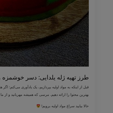
طرز تهیه ژله یلدایی: دسر خوشمزه و
قبل از اینکه به مواد اولیه بپردازیم، یک یادآوری می‌کنم: اگر ه
بهترین محتوا را ارائه دهیم. مرسی که همیشه مهربانید و از ما
حالا بیایید سراغ مواد اولیه برویم!