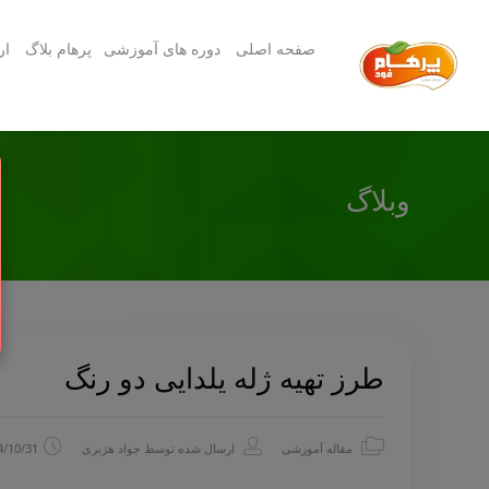
صفحه اصلی
دوره های آموزشی
پرهام بلاگ
ار
وبلاگ
طرز تهیه ژله یلدایی دو رنگ
مقاله آموزشی
ارسال شده توسط
جواد هژبری
4/10/31