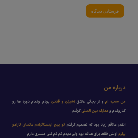
درباره من
من سمیه ام
و از بچگی عاشق
آشپزی و قنادی
بودم وتمام دوره ها رو
گذروندم و
مدارک بین المللی
گرفتم
انقدر علاقم زیاد بود که تصمیم گرفتم
تو پیچ اینستاگرامم عکسای کارامو
بزارم
اولش فقط برای علاقه بود ولی دیدم کم کم کلی مشتری دارم