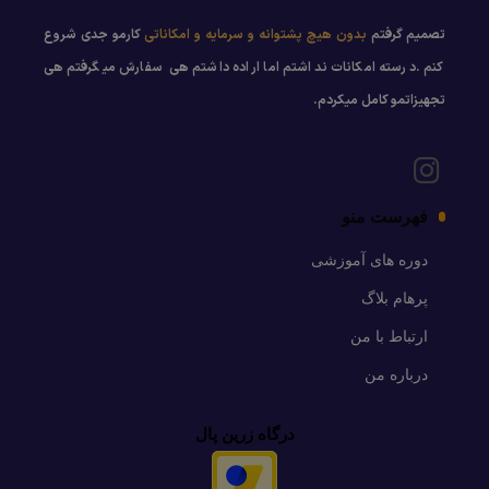
تصمیم گرفتم
بدون هیچ پشتوانه و سرمایه و امکاناتی
کارمو جدی شروع
کنم .درسته امکانات نداشتم اما اراده داشتم هی سفارش میگرفتم هی
تجهیزاتمو کامل میکردم.
فهرست منو
دوره های آموزشی
پرهام بلاگ
ارتباط با من
درباره من
درگاه زرین پال