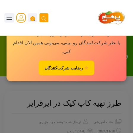
×
0
یه پیشنهاد کوچک برای شما!
اگه دوست داری سوالاتت درباره دوره‌ها جواب داده بشه
یا نظر شرکت‌کنندگان رو ببینی، می‌تونی همین الان اقدام
کنی.
وبلاگ
رضایت شرکت‌کنندگان
طرز تهیه کاپ کیک در ایرفرایر
مقاله آموزشی
ارسال شده توسط
جواد هژبری
2024/11/30
12.47k بازدید