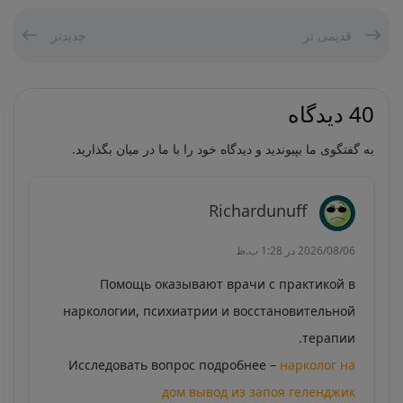
قدیمی تر
جدیدتر
40 دیدگاه
به گفتگوی ما بپیوندید و دیدگاه خود را با ما در میان بگذارید.
Richardunuff
2026/08/06 در 1:28 ب.ظ
Помощь оказывают врачи с практикой в
наркологии, психиатрии и восстановительной
терапии.
Исследовать вопрос подробнее –
нарколог на
дом вывод из запоя геленджик