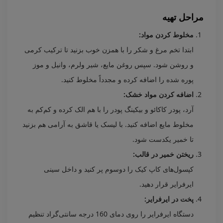
مراحل تهیه
مخلوط کردن مواد:
ابتدا تخم مرغ و شکر را با همزن خوب بزنید تا ترکیب کرمی
و روشن شود. سپس روغن مایع، شیر ولرم، وانیل و موز
پوره شده را اضافه کرده و مجدداً مخلوط کنید.
اضافه کردن مواد خشک:
آرد، پودر کاکائو و بیکینگ پودر را با هم الک کرده و کم‌کم به
مخلوط مایع اضافه کنید. با لیسک یا قاشق به آرامی هم بزنید
تا خمیر یکدست شود.
ریختن خمیر در قالب:
کپسول‌های کاپ کیک را دو‌سوم پر کنید و داخل سینی
ایرفرایر قرار دهید.
پخت در ایرفرایر:
دستگاه ایرفرایر را روی دمای 160 درجه سانتی‌گراد تنظیم