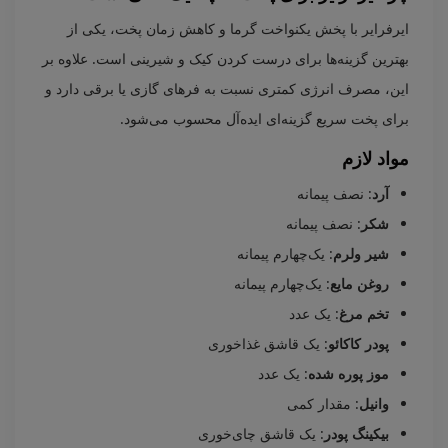
ایرفرایر با پخش یکنواخت گرما و کاهش زمان پخت، یکی از
بهترین گزینه‌ها برای درست کردن کیک و شیرینی است. علاوه بر
این، مصرف انرژی کمتری نسبت به فرهای گازی یا برقی دارد و
برای پخت سریع گزینه‌ای ایده‌آل محسوب می‌شود.
مواد لازم
آرد
: نصف پیمانه
شکر
: نصف پیمانه
شیر ولرم
: یک‌چهارم پیمانه
روغن مایع
: یک‌چهارم پیمانه
تخم مرغ
: یک عدد
پودر کاکائو
: یک قاشق غذاخوری
موز پوره شده
: یک عدد
وانیل
: مقدار کمی
بیکینگ پودر
: یک قاشق چای‌خوری