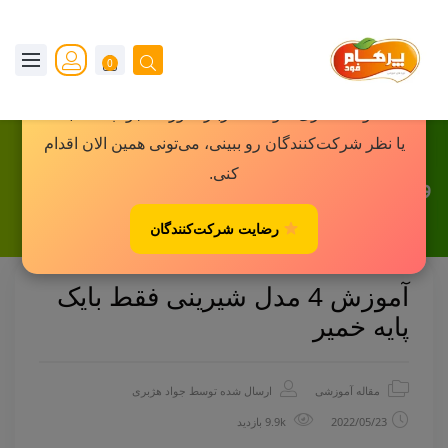
×
0
یه پیشنهاد کوچک برای شما!
اگه دوست داری سوالاتت درباره دوره‌ها جواب داده بشه
یا نظر شرکت‌کنندگان رو ببینی، می‌تونی همین الان اقدام
کنی.
وبلاگ
رضایت شرکت‌کنندگان
آموزش 4 مدل شیرینی فقط بایک
پایه خمیر
مقاله آموزشی
ارسال شده توسط
جواد هژبری
2022/05/23
9.9k بازدید