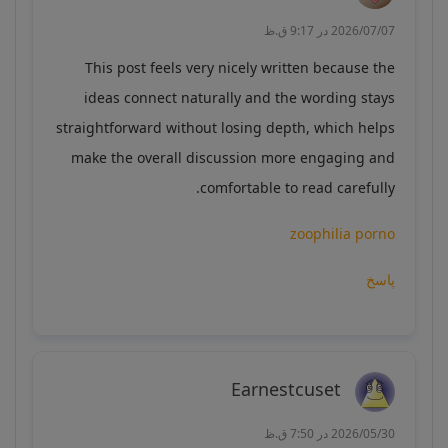
2026/07/07 در 9:17 ق.ظ
This post feels very nicely written because the
ideas connect naturally and the wording stays
straightforward without losing depth, which helps
make the overall discussion more engaging and
comfortable to read carefully.
zoophilia porno
پاسخ
Earnestcuset
2026/05/30 در 7:50 ق.ظ