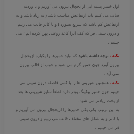
اول خمیر پسته ایی از یخچال بیرون می آوریم و با وردنه
صاف می کنیم باید ارتفاعش مناسب باشد ( نه زیاد باشد و نه
ارتفاعش کم باشد که سریع بسوزد ) و با کاتر قالب می زنیم
و درون سینی فر که کف آنرا کاغذ روغنی پهن کرده ایم ؛ می
چینیم .
نکته :
توجه داشته باشید
که نباید خمیرها را یکباره ازیخچال
بیرون آورد چون خمیر گرم می شود و خوب از قالب بیرون
نمی آید .
نکته :
همچنین شیرینی ها را با کمی فاصله درون سینی می
چینیم چون خمیر بیکینگ پودر دارد قطعأ سایز شیرینی ها بعد
از پخت زیادتر می شود .
به این ترتیب یکی یکی خمیرها را ازیخچال بیرون می آوریم و
با کاتر و به شکل های مختلف قالب می زنیم و درون سینی
فر می چینیم .