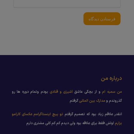
درباره من
من سمیه ام
و از بچگی عاشق
آشپزی و قنادی
بودم وتمام دوره ها رو
گذروندم و
مدارک بین المللی
گرفتم
انقدر علاقم زیاد بود که تصمیم گرفتم
تو پیچ اینستاگرامم عکسای کارامو
بزارم
اولش فقط برای علاقه بود ولی دیدم کم کم کلی مشتری دارم