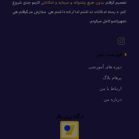
تصمیم گرفتم
بدون هیچ پشتوانه و سرمایه و امکاناتی
کارمو جدی شروع
کنم .درسته امکانات نداشتم اما اراده داشتم هی سفارش میگرفتم هی
تجهیزاتمو کامل میکردم.
فهرست منو
دوره های آموزشی
پرهام بلاگ
ارتباط با من
درباره من
درگاه زرین پال