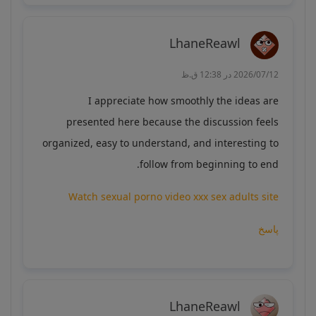
LhaneReawl
2026/07/12 در 12:38 ق.ظ
I appreciate how smoothly the ideas are
presented here because the discussion feels
organized, easy to understand, and interesting to
follow from beginning to end.
Watch sexual porno video xxx sex adults site
پاسخ
LhaneReawl