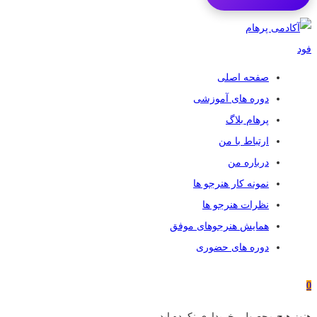
صفحه اصلی
دوره های آموزشی
پرهام بلاگ
ارتباط با من
درباره من
نمونه کار هنرجو ها
نظرات هنرجو ها
همایش هنرجوهای موفق
دوره های حضوری
0
هنوز هیچ محصولی خریداری نکرده اید.