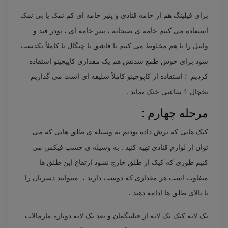
برای فیلینگ هم از خامه قنادی و پنیر خامه ای کم نمک یا بی نمک
استفاده می کنیم خامه ی صبحانه ، پنیر خامه ای ، پودر قند و
وانیل را با هم مخلوط می کنیم با قاشق یا چنگال تا کاملاً یکدست
شود برای خوش طمع شدنش هم یک مقداری کاپیچینو استفاده
کردیم ؛ استفاده از کاپوچینو کاملاً سلیقه ای است می گذاریم
یخچال 1 ساعتی خنک بماند .
مرحله چهارم :
کیک هایی که برش داده بودیم به وسیله ی طلق هایی که می
توان از لوازم قنادی تهیه کنید . به وسیله ی چسب فیکس می
کنیم طوری که کیک از طلق خارج نشود ارتفاع این طلق ها
متفاوت است هر مقداری که دوست دارید ، میتوانید دسرتان را
تا بالای طلق ها ادامه دهید .
یک لایه کیک یک لایه از فیلینگمان و بعد یک لایه دوباره مارمالات