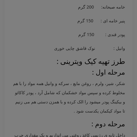
خامه صبحانه: 200 گرم
پنیر خامه ای : 150 گرم
پودر قندی : 150 گرم
وانیل : نوک قاشق چایی خوری
طرز تهیه کیک ویترینی :
مرحله اول :
شکر، شیر، ولرم ، روغن مایع ، سرکه و وانیل همه مواد را با هم
مخلوط کرده و سپس مواد خشکمان که شامل آرد ، پودر کاکائو
و بیکینگ پودر میشود را الک کرده و با همزن دستی هم می زنیم
تا مواد کیکمان یکدست شود .
مرحله دوم :
داخل تابه ی رژیمی کاغذ روغنی می اندازیم و یک مقداری چرب