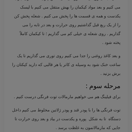
می کنیم و بعد مواد کیکمان را بهش منتقل می کنیم با لیسک
یکدست و همه ی قسمت ها را پخش می کنیم . شعله پخش کن
را از یک ربع قبل گذاشتیم روی حرارت و بعد در تابه را می
گذاریم . روی شعله ی خیلی کم می گذاریم ؛ تا کیکمان کاملاً
پخته شود .
و بعد کاغذ روغنی را جدا می کنیم روی توری می گذاریم تا یک
ساعت خنک شود به وسیله ی کاتر یا هر قالبی که دارید کیکتان را
برش بزنید .
مرحله سوم :
برای فیلینگ هم می خواهیم مارمالات توت فرنگی درست کنیم .
توت فرنگی ها را با پودر قند و پودر ژلاتین مخلوط می کنیم داخل
دستگاه تا به شکل پوره و یکدست در بیاد و بعد روی حرارت تا
جایی که مارمالاتمون به غلظت برسد .