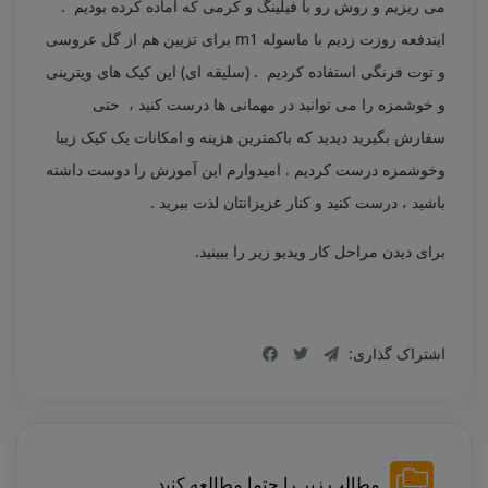
می ریزیم و روش رو با فیلینگ و کرمی که آماده کرده بودیم .
ایندفعه روزت زدیم با ماسوله m1 برای تزیین هم از گل عروسی
و توت فرنگی استفاده کردیم . (سلیقه ای) این کیک های ویترینی
و خوشمزه را می توانید در مهمانی ها درست کنید ، حتی
سفارش بگیرید دیدید که باکمترین هزینه و امکانات یک کیک زیبا
وخوشمزه درست کردیم . امیدوارم این آموزش را دوست داشته
باشید ، درست کنید و کنار عزیزانتان لذت ببرید .
برای دیدن مراحل کار ویدیو زیر را ببینید.
اشتراک گذاری:
مطالب زیر را حتما مطالعه کنید