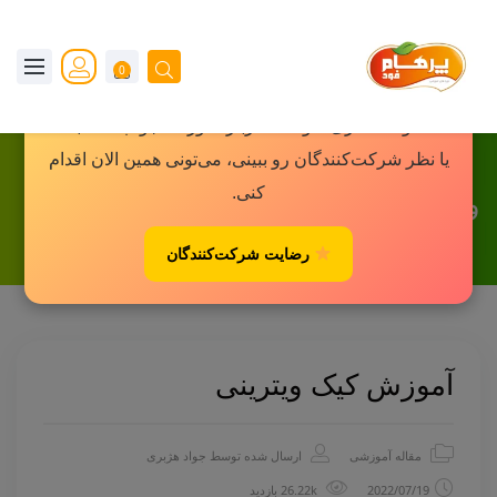
×
0
یه پیشنهاد کوچک برای شما!
اگه دوست داری سوالاتت درباره دوره‌ها جواب داده بشه
یا نظر شرکت‌کنندگان رو ببینی، می‌تونی همین الان اقدام
کنی.
وبلاگ
رضایت شرکت‌کنندگان
آموزش کیک ویترینی
مقاله آموزشی
ارسال شده توسط
جواد هژبری
2022/07/19
26.22k بازدید